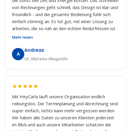
die sonst viel Zeit und Energie kosten. Das Schreiben
von Rechnungen geht schnell, das Design ist klar und
freundlich - und die gesamte Bedienung fühlt sich
einfach stimmig an. Es tut gut, mit einer Lösung zu
arbeiten, die so nah an den echten Bedürfnissen ist.
Mehr lesen
Andreas
A
GF, AlleFarbe Alltagshilfe
Mit HeyCarla läuft unsere Organisation endlich
reibungslos. Die Terminplanung und Abrechnung sind
super einfach, nichts kann mehr vergessen werden.
Wir haben alle Daten zu unseren Klienten jederzeit
im Blick und auch unsere Mitarbeiter schätzen die