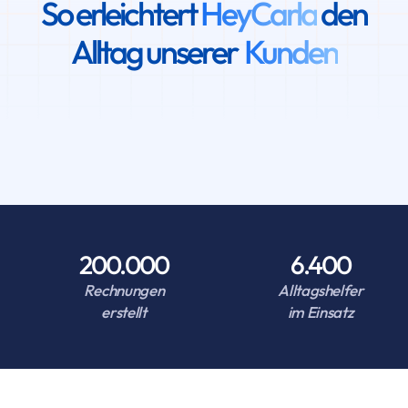
So erleichtert
HeyCarla
den
Alltag unserer
Kunden
200.000
6.400
Rechnungen
Alltagshelfer
erstellt
im Einsatz