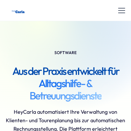
SOFTWARE
Aus der Praxis entwickelt für
Alltagshilfe- &
Betreuungsdienste
HeyCarla automatisiert Ihre Verwaltung von
Klienten- und Tourenplanung bis zur automatischen
Rechnungsstellung. Die Plattform erleichtert