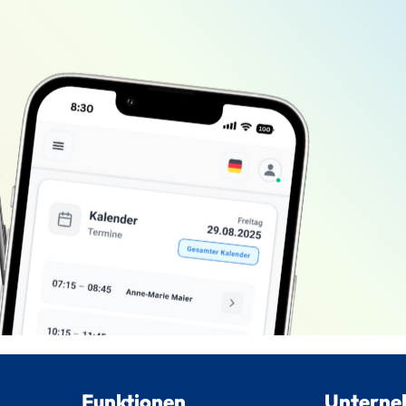
Funktionen
Untern