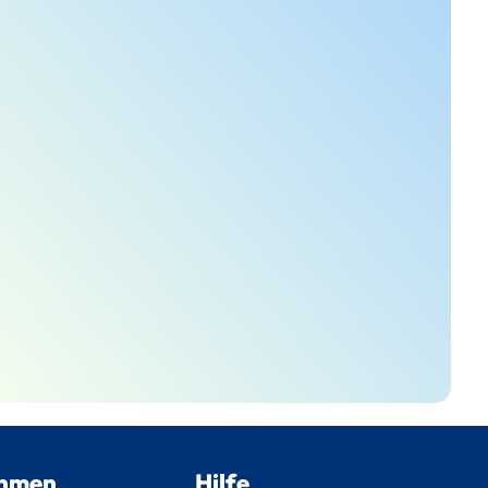
ehmen
Hilfe