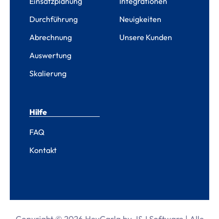
Einsatzplanung
Integrationen
Durchführung
Neuigkeiten
Abrechnung
Unsere Kunden
Auswertung
Skalierung
Hilfe
FAQ
Kontakt
Copyright © 2026 HeyCarla by J&J Software | Alle