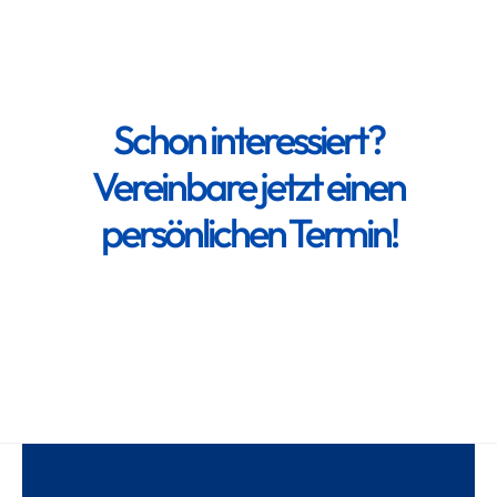
Schon interessiert?
Vereinbare jetzt einen
persönlichen Termin!
Demo buchen